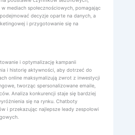
w na podstawie czynników sezonowych,
nt w mediach społecznościowych, pomagając
ą podejmować decyzje oparte na danych, a
rketingowej i przygotowanie się na
etowanie i optymalizację kampanii
a i historię aktywności, aby dotrzeć do
 online maksymalizują zwrot z inwestycji
ingowe, tworząc spersonalizowane emaile,
 Analiza konkurencji staje się bardziej
yróżnienia się na rynku. Chatboty
 i przekazując najlepsze leady zespołowi
ngowych.