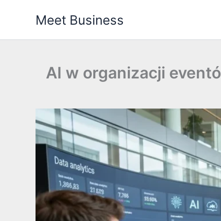
Przejdź
Meet Business
do
treści
AI w organizacji event