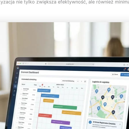
yzacja nie tylko zwiększa efektywność, ale również minim