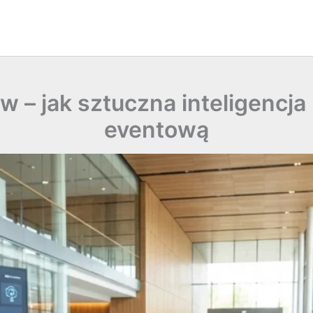
ów – jak sztuczna inteligencja
eventową