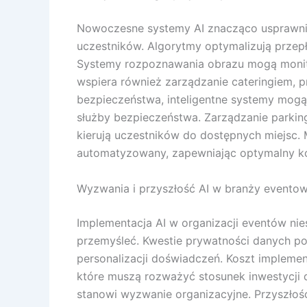
Nowoczesne systemy AI znacząco usprawnia
uczestników. Algorytmy optymalizują przepły
Systemy rozpoznawania obrazu mogą monitor
wspiera również zarządzanie cateringiem, 
bezpieczeństwa, inteligentne systemy mogą
służby bezpieczeństwa. Zarządzanie parking
kierują uczestników do dostępnych miejsc.
automatyzowany, zapewniając optymalny ko
Wyzwania i przyszłość AI w branży eventow
Implementacja AI w organizacji eventów ni
przemyśleć. Kwestie prywatności danych po
personalizacji doświadczeń. Koszt impleme
które muszą rozważyć stosunek inwestycji 
stanowi wyzwanie organizacyjne. Przyszłość