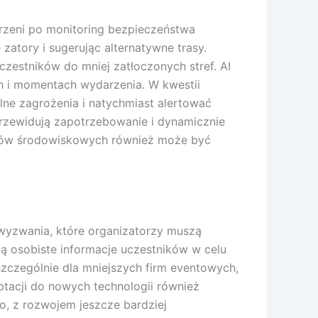
rzeni po monitoring bezpieczeństwa
zatory i sugerując alternatywne trasy.
estników do mniej zatłoczonych stref. AI
h i momentach wydarzenia. W kwestii
ne zagrożenia i natychmiast alertować
przewidują zapotrzebowanie i dynamicznie
ników środowiskowych również może być
 wyzwania, które organizatorzy muszą
ą osobiste informacje uczestników w celu
zczególnie dla mniejszych firm eventowych,
ptacji do nowych technologii również
o, z rozwojem jeszcze bardziej