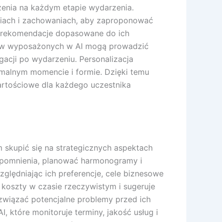
enia na każdym etapie wydarzenia.
ciach i zachowaniach, aby zaproponować
ją rekomendacje dopasowane do ich
tów wyposażonych w AI mogą prowadzić
acji po wydarzeniu. Personalizacja
ymalnym momencie i formie. Dzięki temu
artościowe dla każdego uczestnika
 skupić się na strategicznych aspektach
ypomnienia, planować harmonogramy i
ględniając ich preferencje, cele biznesowe
 koszty w czasie rzeczywistym i sugeruje
rozwiązać potencjalne problemy przed ich
 które monitoruje terminy, jakość usług i