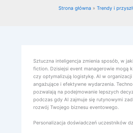
Strona główna
Trendy i przysz
Sztuczna inteligencja zmienia sposób, w jak
fiction. Dzisiejsi event managerowie mogą 
czy optymalizują logistykę. AI w organizacj
angażujące i efektywne wydarzenia. Technol
pozwalają na podejmowanie lepszych decyzj
podczas gdy AI zajmuje się rutynowymi zada
rozwój Twojego biznesu eventowego.
Personalizacja doświadczeń uczestników dzi