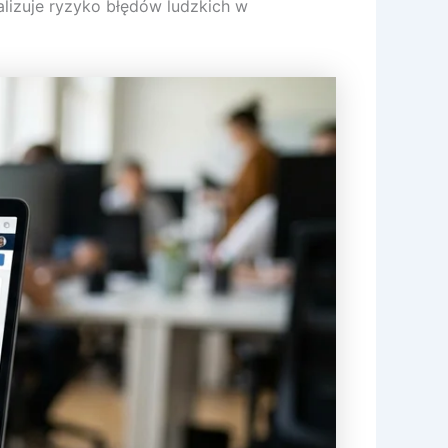
alizuje ryzyko błędów ludzkich w