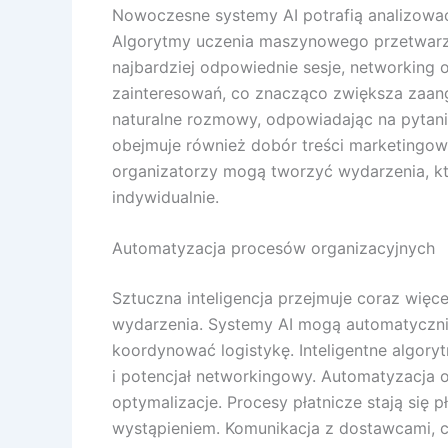
Nowoczesne systemy AI potrafią analizowa
Algorytmy uczenia maszynowego przetwarza
najbardziej odpowiednie sesje, networking
zainteresowań, co znacząco zwiększa zaan
naturalne rozmowy, odpowiadając na pytani
obejmuje również dobór treści marketingow
organizatorzy mogą tworzyć wydarzenia, któ
indywidualnie.
Automatyzacja procesów organizacyjnych
Sztuczna inteligencja przejmuje coraz więc
wydarzenia. Systemy AI mogą automatyczni
koordynować logistykę. Inteligentne algory
i potencjał networkingowy. Automatyzacja o
optymalizacje. Procesy płatnicze stają się 
wystąpieniem. Komunikacja z dostawcami, ca