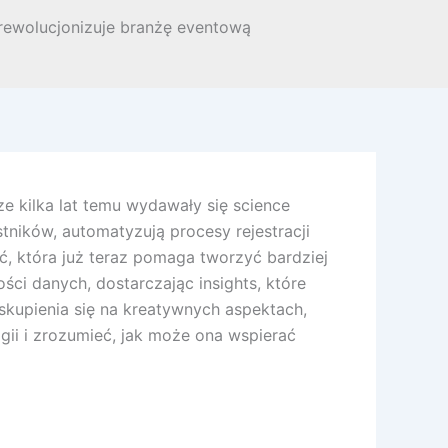
a rewolucjonizuje branżę eventową
ze kilka lat temu wydawały się science
tników, automatyzują procesy rejestracji
ść, która już teraz pomaga tworzyć bardziej
ci danych, dostarczając insights, które
kupienia się na kreatywnych aspektach,
ii i zrozumieć, jak może ona wspierać