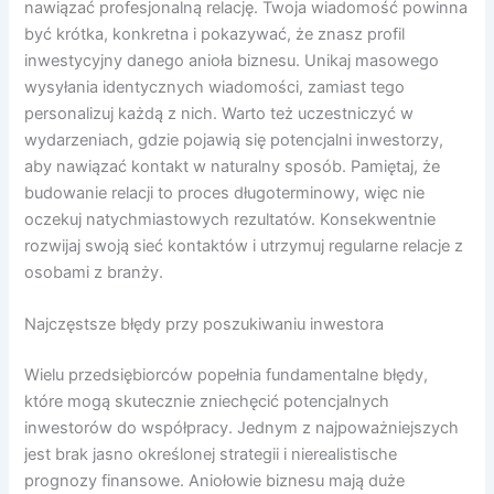
nawiązać profesjonalną relację. Twoja wiadomość powinna
być krótka, konkretna i pokazywać, że znasz profil
inwestycyjny danego anioła biznesu. Unikaj masowego
wysyłania identycznych wiadomości, zamiast tego
personalizuj każdą z nich. Warto też uczestniczyć w
wydarzeniach, gdzie pojawią się potencjalni inwestorzy,
aby nawiązać kontakt w naturalny sposób. Pamiętaj, że
budowanie relacji to proces długoterminowy, więc nie
oczekuj natychmiastowych rezultatów. Konsekwentnie
rozwijaj swoją sieć kontaktów i utrzymuj regularne relacje z
osobami z branży.
Najczęstsze błędy przy poszukiwaniu inwestora
Wielu przedsiębiorców popełnia fundamentalne błędy,
które mogą skutecznie zniechęcić potencjalnych
inwestorów do współpracy. Jednym z najpoważniejszych
jest brak jasno określonej strategii i nierealistische
prognozy finansowe. Aniołowie biznesu mają duże