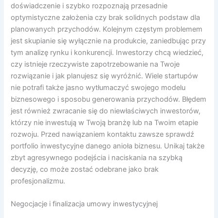
doświadczenie i szybko rozpoznają przesadnie
optymistyczne założenia czy brak solidnych podstaw dla
planowanych przychodów. Kolejnym częstym problemem
jest skupianie się wyłącznie na produkcie, zaniedbując przy
tym analizę rynku i konkurencji. Inwestorzy chcą wiedzieć,
czy istnieje rzeczywiste zapotrzebowanie na Twoje
rozwiązanie i jak planujesz się wyróżnić. Wiele startupów
nie potrafi także jasno wytłumaczyć swojego modelu
biznesowego i sposobu generowania przychodów. Błędem
jest również zwracanie się do niewłaściwych inwestorów,
którzy nie inwestują w Twoją branżę lub na Twoim etapie
rozwoju. Przed nawiązaniem kontaktu zawsze sprawdź
portfolio inwestycyjne danego anioła biznesu. Unikaj także
zbyt agresywnego podejścia i naciskania na szybką
decyzję, co może zostać odebrane jako brak
profesjonalizmu.
Negocjacje i finalizacja umowy inwestycyjnej