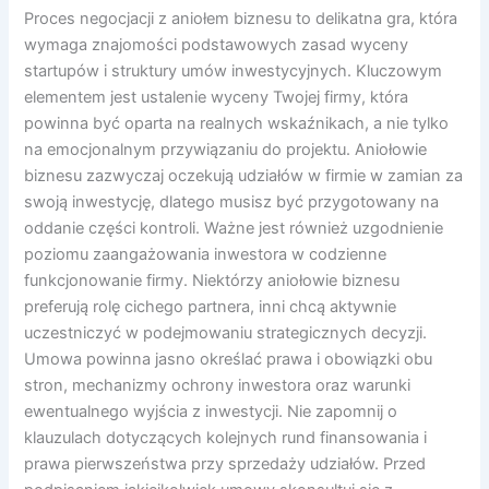
Proces negocjacji z aniołem biznesu to delikatna gra, która
wymaga znajomości podstawowych zasad wyceny
startupów i struktury umów inwestycyjnych. Kluczowym
elementem jest ustalenie wyceny Twojej firmy, która
powinna być oparta na realnych wskaźnikach, a nie tylko
na emocjonalnym przywiązaniu do projektu. Aniołowie
biznesu zazwyczaj oczekują udziałów w firmie w zamian za
swoją inwestycję, dlatego musisz być przygotowany na
oddanie części kontroli. Ważne jest również uzgodnienie
poziomu zaangażowania inwestora w codzienne
funkcjonowanie firmy. Niektórzy aniołowie biznesu
preferują rolę cichego partnera, inni chcą aktywnie
uczestniczyć w podejmowaniu strategicznych decyzji.
Umowa powinna jasno określać prawa i obowiązki obu
stron, mechanizmy ochrony inwestora oraz warunki
ewentualnego wyjścia z inwestycji. Nie zapomnij o
klauzulach dotyczących kolejnych rund finansowania i
prawa pierwszeństwa przy sprzedaży udziałów. Przed