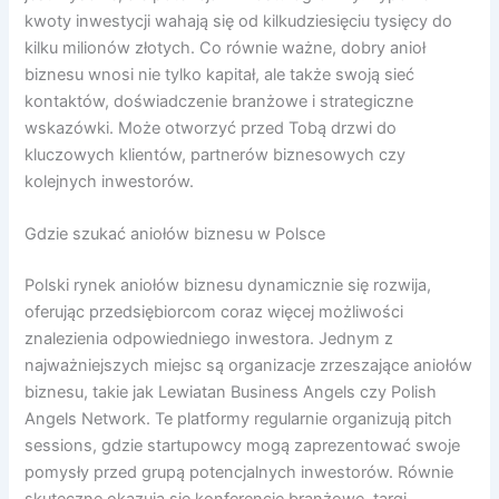
kwoty inwestycji wahają się od kilkudziesięciu tysięcy do
kilku milionów złotych. Co równie ważne, dobry anioł
biznesu wnosi nie tylko kapitał, ale także swoją sieć
kontaktów, doświadczenie branżowe i strategiczne
wskazówki. Może otworzyć przed Tobą drzwi do
kluczowych klientów, partnerów biznesowych czy
kolejnych inwestorów.
Gdzie szukać aniołów biznesu w Polsce
Polski rynek aniołów biznesu dynamicznie się rozwija,
oferując przedsiębiorcom coraz więcej możliwości
znalezienia odpowiedniego inwestora. Jednym z
najważniejszych miejsc są organizacje zrzeszające aniołów
biznesu, takie jak Lewiatan Business Angels czy Polish
Angels Network. Te platformy regularnie organizują pitch
sessions, gdzie startupowcy mogą zaprezentować swoje
pomysły przed grupą potencjalnych inwestorów. Równie
skuteczne okazują się konferencje branżowe, targi