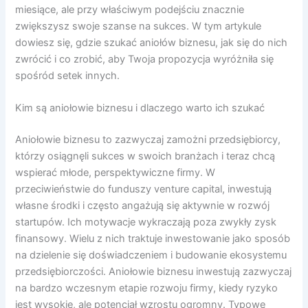
miesiące, ale przy właściwym podejściu znacznie
zwiększysz swoje szanse na sukces. W tym artykule
dowiesz się, gdzie szukać aniołów biznesu, jak się do nich
zwrócić i co zrobić, aby Twoja propozycja wyróżniła się
spośród setek innych.
Kim są aniołowie biznesu i dlaczego warto ich szukać
Aniołowie biznesu to zazwyczaj zamożni przedsiębiorcy,
którzy osiągnęli sukces w swoich branżach i teraz chcą
wspierać młode, perspektywiczne firmy. W
przeciwieństwie do funduszy venture capital, inwestują
własne środki i często angażują się aktywnie w rozwój
startupów. Ich motywacje wykraczają poza zwykły zysk
finansowy. Wielu z nich traktuje inwestowanie jako sposób
na dzielenie się doświadczeniem i budowanie ekosystemu
przedsiębiorczości. Aniołowie biznesu inwestują zazwyczaj
na bardzo wczesnym etapie rozwoju firmy, kiedy ryzyko
jest wysokie, ale potencjał wzrostu ogromny. Typowe