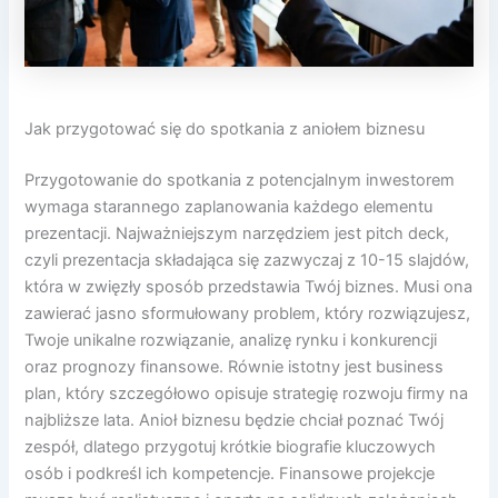
Jak przygotować się do spotkania z aniołem biznesu
Przygotowanie do spotkania z potencjalnym inwestorem
wymaga starannego zaplanowania każdego elementu
prezentacji. Najważniejszym narzędziem jest pitch deck,
czyli prezentacja składająca się zazwyczaj z 10-15 slajdów,
która w zwięzły sposób przedstawia Twój biznes. Musi ona
zawierać jasno sformułowany problem, który rozwiązujesz,
Twoje unikalne rozwiązanie, analizę rynku i konkurencji
oraz prognozy finansowe. Równie istotny jest business
plan, który szczegółowo opisuje strategię rozwoju firmy na
najbliższe lata. Anioł biznesu będzie chciał poznać Twój
zespół, dlatego przygotuj krótkie biografie kluczowych
osób i podkreśl ich kompetencje. Finansowe projekcje