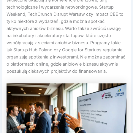
technologiczne i wydarzenia networkingowe. Startup
Weekend, TechCrunch Disrupt Warsaw czy Impact CEE to
tylko niektóre z wydarzeń, gdzie można spotkać
aktywnych aniołów biznesu. Warto także zwrócić uwagę
na inkubatory i akceleratory startupów, które często
współpracują z sieciami aniołów biznesu. Programy takie
jak Startup Hub Poland czy Google for Startups regularnie
organizują spotkania z inwestorami. Nie można zapominać
o platformach online, gdzie aniołowie biznesu aktywnie
poszukują ciekawych projektów do finansowania.