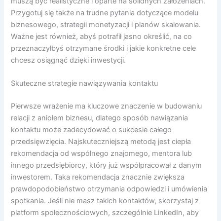
muszą być realistyczne i oparte na solidnych założeniach.
Przygotuj się także na trudne pytania dotyczące modelu
biznesowego, strategii monetyzacji i planów skalowania.
Ważne jest również, abyś potrafił jasno określić, na co
przeznaczyłbyś otrzymane środki i jakie konkretne cele
chcesz osiągnąć dzięki inwestycji.
Skuteczne strategie nawiązywania kontaktu
Pierwsze wrażenie ma kluczowe znaczenie w budowaniu
relacji z aniołem biznesu, dlatego sposób nawiązania
kontaktu może zadecydować o sukcesie całego
przedsięwzięcia. Najskuteczniejszą metodą jest ciepła
rekomendacja od wspólnego znajomego, mentora lub
innego przedsiębiorcy, który już współpracował z danym
inwestorem. Taka rekomendacja znacznie zwiększa
prawdopodobieństwo otrzymania odpowiedzi i umówienia
spotkania. Jeśli nie masz takich kontaktów, skorzystaj z
platform społecznościowych, szczególnie LinkedIn, aby