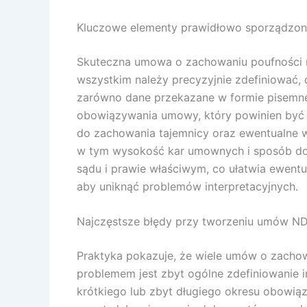
Kluczowe elementy prawidłowo sporządzo
Skuteczna umowa o zachowaniu poufności mu
wszystkim należy precyzyjnie zdefiniować,
zarówno dane przekazane w formie pisemnej, 
obowiązywania umowy, który powinien być 
do zachowania tajemnicy oraz ewentualne w
w tym wysokość kar umownych i sposób do
sądu i prawie właściwym, co ułatwia ewent
aby uniknąć problemów interpretacyjnych.
Najczęstsze błędy przy tworzeniu umów N
Praktyka pokazuje, że wiele umów o zachow
problemem jest zbyt ogólne zdefiniowanie i
krótkiego lub zbyt długiego okresu obowiąz