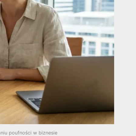
niu poufności w biznesie