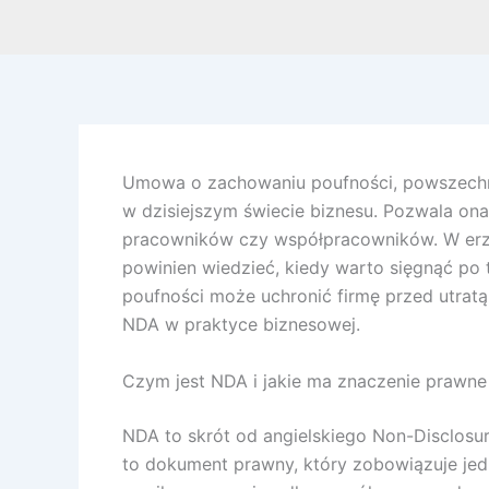
Umowa o zachowaniu poufności, powszechni
w dzisiejszym świecie biznesu. Pozwala on
pracowników czy współpracowników. W erze 
powinien wiedzieć, kiedy warto sięgnąć p
poufności może uchronić firmę przed utrat
NDA w praktyce biznesowej.
Czym jest NDA i jakie ma znaczenie prawne
NDA to skrót od angielskiego Non-Disclosu
to dokument prawny, który zobowiązuje jed