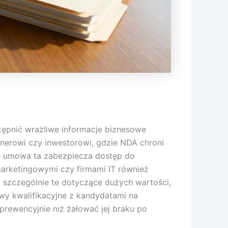
ępnić wrażliwe informacje biznesowe
nerowi czy inwestorowi, gdzie NDA chroni
ze umowa ta zabezpiecza dostęp do
arketingowymi czy firmami IT również
 szczególnie te dotyczące dużych wartości,
y kwalifikacyjne z kandydatami na
rewencyjnie niż żałować jej braku po