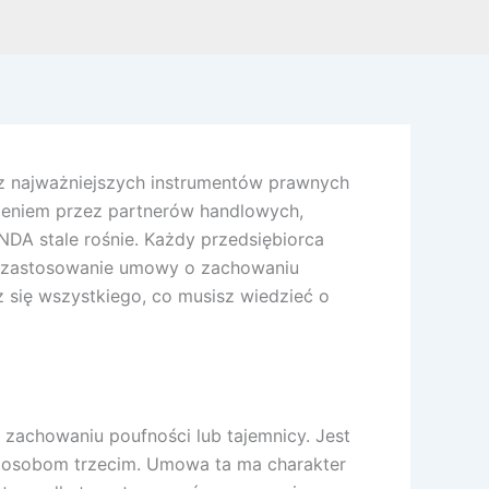
z najważniejszych instrumentów prawnych
nieniem przez partnerów handlowych,
NDA stale rośnie. Każdy przedsiębiorca
we zastosowanie umowy o zachowaniu
 się wszystkiego, co musisz wiedzieć o
zachowaniu poufności lub tajemnicy. Jest
ji osobom trzecim. Umowa ta ma charakter