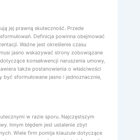
ją jej prawną skuteczność. Przede
h sformułowań. Definicja powinna obejmować
entacji. Ważne jest określenie czasu
 musi jasno wskazywać strony zobowiązane
e dotyczące konsekwencji naruszenia umowy,
wiera także postanowienia o właściwości
y być sformułowane jasno i jednoznacznie,
kutecznymi w razie sporu. Najczęstszym
wy. Innym błędem jest ustalenie zbyt
ych. Wiele firm pomija klauzule dotyczące