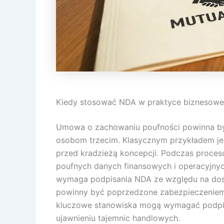
Kiedy stosować NDA w praktyce biznesowe
Umowa o zachowaniu poufności powinna być
osobom trzecim. Klasycznym przykładem jes
przed kradzieżą koncepcji. Podczas proce
poufnych danych finansowych i operacyjnyc
wymaga podpisania NDA ze względu na dostę
powinny być poprzedzone zabezpieczeniem
kluczowe stanowiska mogą wymagać podpisan
ujawnieniu tajemnic handlowych.