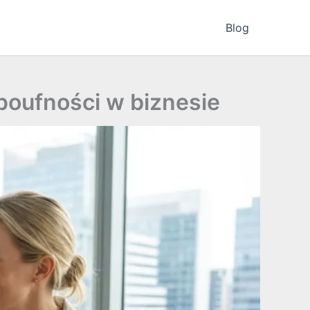
Blog
poufności w biznesie