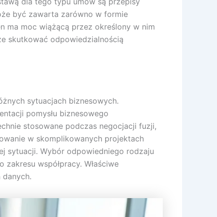
tawą dla tego typu umów są przepisy
oże być zawarta zarówno w formie
ten ma moc wiążącą przez określony w nim
oże skutkować odpowiedzialnością
óżnych sytuacjach biznesowych.
zentacji pomysłu biznesowego
hnie stosowane podczas negocjacji fuzji,
osowanie w skomplikowanych projektach
j sytuacji. Wybór odpowiedniego rodzaju
o zakresu współpracy. Właściwe
 danych.