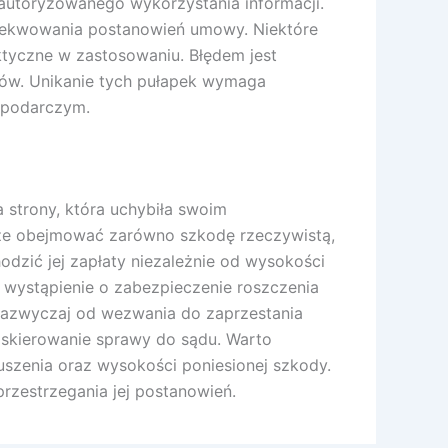
autoryzowanego wykorzystania informacji.
zekwowania postanowień umowy. Niektóre
ktyczne w zastosowaniu. Błędem jest
dów. Unikanie tych pułapek wymaga
ospodarczym.
strony, która uchybiła swoim
że obejmować zarówno szkodę rzeczywistą,
dzić jej zapłaty niezależnie od wysokości
 wystąpienie o zabezpieczenie roszczenia
zazwyczaj od wezwania do zaprzestania
ć skierowanie sprawy do sądu. Warto
enia oraz wysokości poniesionej szkody.
rzestrzegania jej postanowień.