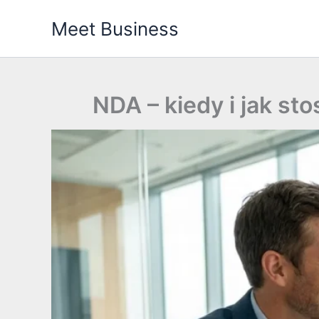
Przejdź
Meet Business
do
treści
NDA – kiedy i jak s