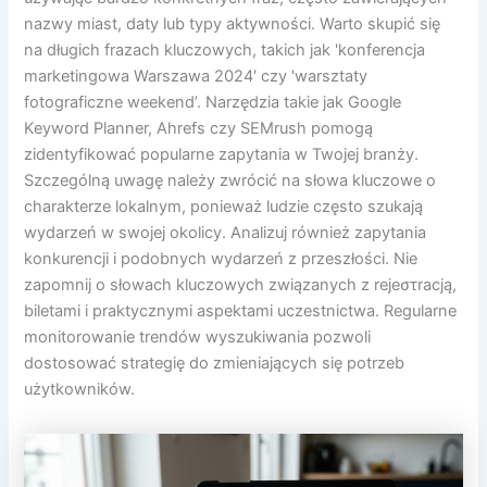
nazwy miast, daty lub typy aktywności. Warto skupić się
na długich frazach kluczowych, takich jak 'konferencja
marketingowa Warszawa 2024′ czy 'warsztaty
fotograficzne weekend’. Narzędzia takie jak Google
Keyword Planner, Ahrefs czy SEMrush pomogą
zidentyfikować popularne zapytania w Twojej branży.
Szczególną uwagę należy zwrócić na słowa kluczowe o
charakterze lokalnym, ponieważ ludzie często szukają
wydarzeń w swojej okolicy. Analizuj również zapytania
konkurencji i podobnych wydarzeń z przeszłości. Nie
zapomnij o słowach kluczowych związanych z rejeστracją,
biletami i praktycznymi aspektami uczestnictwa. Regularne
monitorowanie trendów wyszukiwania pozwoli
dostosować strategię do zmieniających się potrzeb
użytkowników.