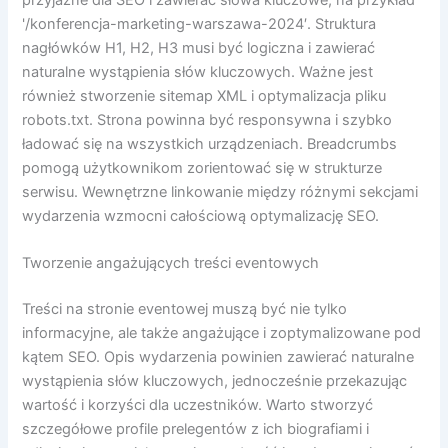
'/konferencja-marketing-warszawa-2024′. Struktura
nagłówków H1, H2, H3 musi być logiczna i zawierać
naturalne wystąpienia słów kluczowych. Ważne jest
również stworzenie sitemap XML i optymalizacja pliku
robots.txt. Strona powinna być responsywna i szybko
ładować się na wszystkich urządzeniach. Breadcrumbs
pomogą użytkownikom zorientować się w strukturze
serwisu. Wewnętrzne linkowanie między różnymi sekcjami
wydarzenia wzmocni całościową optymalizację SEO.
Tworzenie angażujących treści eventowych
Treści na stronie eventowej muszą być nie tylko
informacyjne, ale także angażujące i zoptymalizowane pod
kątem SEO. Opis wydarzenia powinien zawierać naturalne
wystąpienia słów kluczowych, jednocześnie przekazując
wartość i korzyści dla uczestników. Warto stworzyć
szczegółowe profile prelegentów z ich biografiami i