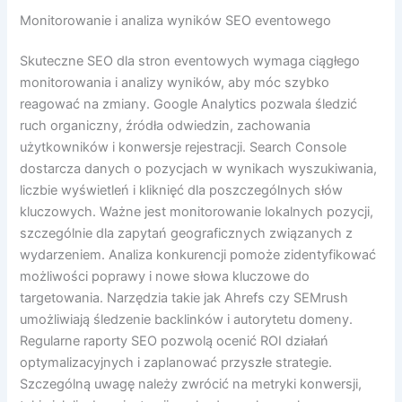
Monitorowanie i analiza wyników SEO eventowego
Skuteczne SEO dla stron eventowych wymaga ciągłego
monitorowania i analizy wyników, aby móc szybko
reagować na zmiany. Google Analytics pozwala śledzić
ruch organiczny, źródła odwiedzin, zachowania
użytkowników i konwersje rejestracji. Search Console
dostarcza danych o pozycjach w wynikach wyszukiwania,
liczbie wyświetleń i kliknięć dla poszczególnych słów
kluczowych. Ważne jest monitorowanie lokalnych pozycji,
szczególnie dla zapytań geograficznych związanych z
wydarzeniem. Analiza konkurencji pomoże zidentyfikować
możliwości poprawy i nowe słowa kluczowe do
targetowania. Narzędzia takie jak Ahrefs czy SEMrush
umożliwiają śledzenie backlinków i autorytetu domeny.
Regularne raporty SEO pozwolą ocenić ROI działań
optymalizacyjnych i zaplanować przyszłe strategie.
Szczególną uwagę należy zwrócić na metryki konwersji,