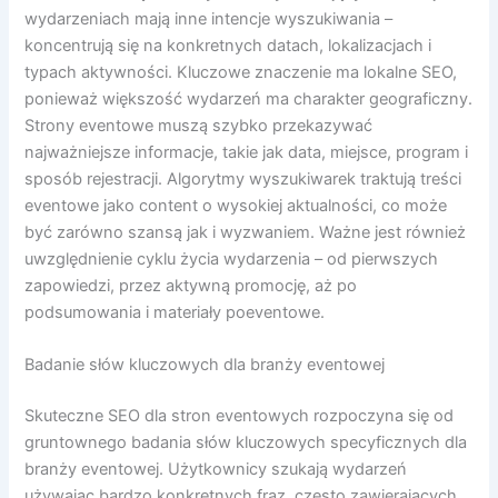
wydarzeniach mają inne intencje wyszukiwania –
koncentrują się na konkretnych datach, lokalizacjach i
typach aktywności. Kluczowe znaczenie ma lokalne SEO,
ponieważ większość wydarzeń ma charakter geograficzny.
Strony eventowe muszą szybko przekazywać
najważniejsze informacje, takie jak data, miejsce, program i
sposób rejestracji. Algorytmy wyszukiwarek traktują treści
eventowe jako content o wysokiej aktualności, co może
być zarówno szansą jak i wyzwaniem. Ważne jest również
uwzględnienie cyklu życia wydarzenia – od pierwszych
zapowiedzi, przez aktywną promocję, aż po
podsumowania i materiały poeventowe.
Badanie słów kluczowych dla branży eventowej
Skuteczne SEO dla stron eventowych rozpoczyna się od
gruntownego badania słów kluczowych specyficznych dla
branży eventowej. Użytkownicy szukają wydarzeń
używając bardzo konkretnych fraz, często zawierających