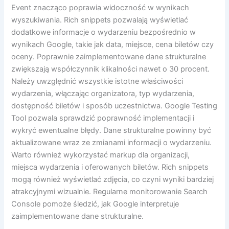
Event znacząco poprawia widoczność w wynikach
wyszukiwania. Rich snippets pozwalają wyświetlać
dodatkowe informacje o wydarzeniu bezpośrednio w
wynikach Google, takie jak data, miejsce, cena biletów czy
oceny. Poprawnie zaimplementowane dane strukturalne
zwiększają współczynnik klikalności nawet o 30 procent.
Należy uwzględnić wszystkie istotne właściwości
wydarzenia, włączając organizatora, typ wydarzenia,
dostępność biletów i sposób uczestnictwa. Google Testing
Tool pozwala sprawdzić poprawność implementacji i
wykryć ewentualne błędy. Dane strukturalne powinny być
aktualizowane wraz ze zmianami informacji o wydarzeniu.
Warto również wykorzystać markup dla organizacji,
miejsca wydarzenia i oferowanych biletów. Rich snippets
mogą również wyświetlać zdjęcia, co czyni wyniki bardziej
atrakcyjnymi wizualnie. Regularne monitorowanie Search
Console pomoże śledzić, jak Google interpretuje
zaimplementowane dane strukturalne.