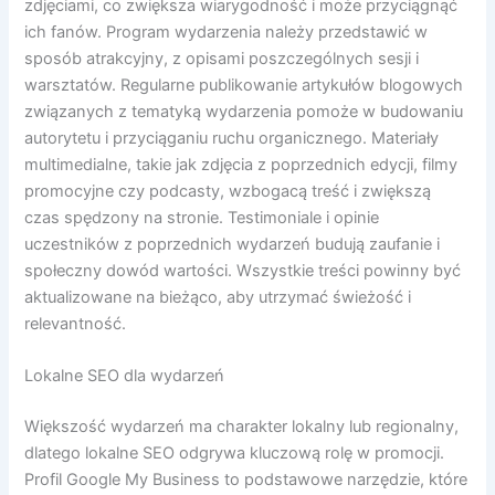
zdjęciami, co zwiększa wiarygodność i może przyciągnąć
ich fanów. Program wydarzenia należy przedstawić w
sposób atrakcyjny, z opisami poszczególnych sesji i
warsztatów. Regularne publikowanie artykułów blogowych
związanych z tematyką wydarzenia pomoże w budowaniu
autorytetu i przyciąganiu ruchu organicznego. Materiały
multimedialne, takie jak zdjęcia z poprzednich edycji, filmy
promocyjne czy podcasty, wzbogacą treść i zwiększą
czas spędzony na stronie. Testimoniale i opinie
uczestników z poprzednich wydarzeń budują zaufanie i
społeczny dowód wartości. Wszystkie treści powinny być
aktualizowane na bieżąco, aby utrzymać świeżość i
relevantność.
Lokalne SEO dla wydarzeń
Większość wydarzeń ma charakter lokalny lub regionalny,
dlatego lokalne SEO odgrywa kluczową rolę w promocji.
Profil Google My Business to podstawowe narzędzie, które