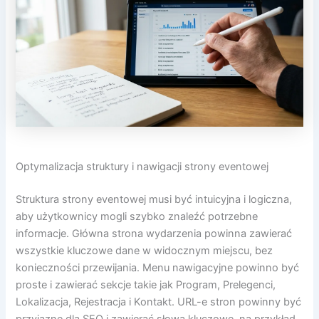
Optymalizacja struktury i nawigacji strony eventowej
Struktura strony eventowej musi być intuicyjna i logiczna,
aby użytkownicy mogli szybko znaleźć potrzebne
informacje. Główna strona wydarzenia powinna zawierać
wszystkie kluczowe dane w widocznym miejscu, bez
konieczności przewijania. Menu nawigacyjne powinno być
proste i zawierać sekcje takie jak Program, Prelegenci,
Lokalizacja, Rejestracja i Kontakt. URL-e stron powinny być
przyjazne dla SEO i zawierać słowa kluczowe, na przykład