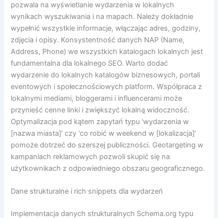
pozwala na wyświetlanie wydarzenia w lokalnych
wynikach wyszukiwania i na mapach. Należy dokładnie
wypełnić wszystkie informacje, włączając adres, godziny,
zdjęcia i opisy. Konsystentność danych NAP (Name,
Address, Phone) we wszystkich katalogach lokalnych jest
fundamentalna dla lokalnego SEO. Warto dodać
wydarzenie do lokalnych katalogów biznesowych, portali
eventowych i społecznościowych platform. Współpraca z
lokalnymi mediami, bloggerami i influencerami może
przynieść cenne linki i zwiększyć lokalną widoczność.
Optymalizacja pod kątem zapytań typu 'wydarzenia w
[nazwa miasta]’ czy 'co robić w weekend w [lokalizacja]’
pomoże dotrzeć do szerszej publiczności. Geotargeting w
kampaniach reklamowych pozwoli skupić się na
użytkownikach z odpowiedniego obszaru geograficznego.
Dane strukturalne i rich snippets dla wydarzeń
Implementacja danych strukturalnych Schema.org typu