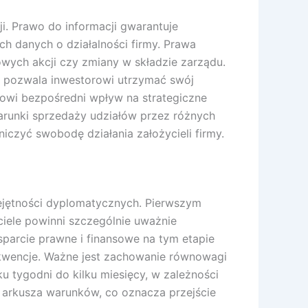
i. Prawo do informacji gwarantuje
h danych o działalności firmy. Prawa
owych akcji czy zmiany w składzie zarządu.
o pozwala inwestorowi utrzymać swój
orowi bezpośredni wpływ na strategiczne
 warunki sprzedaży udziałów przez różnych
iczyć swobodę działania założycieli firmy.
ejętności dyplomatycznych. Pierwszym
ciele powinni szczególnie uważnie
parcie prawne i finansowe na tym etapie
ekwencje. Ważne jest zachowanie równowagi
u tygodni do kilku miesięcy, w zależności
e arkusza warunków, co oznacza przejście