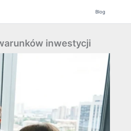
Blog
warunków inwestycji