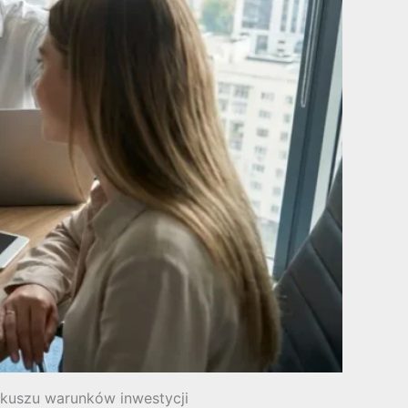
rkuszu warunków inwestycji