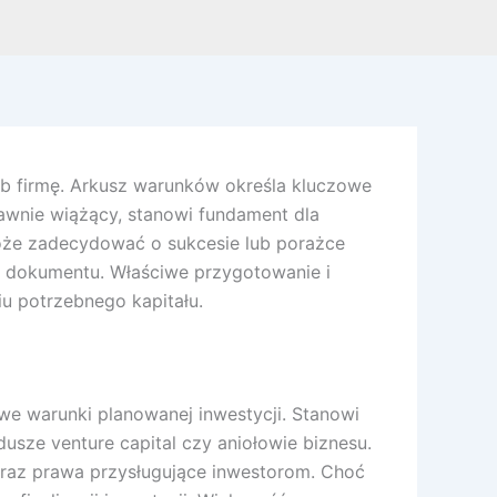
ub firmę. Arkusz warunków określa kluczowe
prawnie wiążący, stanowi fundament dla
może zadecydować o sukcesie lub porażce
o dokumentu. Właściwe przygotowanie i
u potrzebnego kapitału.
e warunki planowanej inwestycji. Stanowi
dusze venture capital czy aniołowie biznesu.
 oraz prawa przysługujące inwestorom. Choć