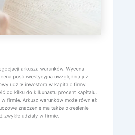
negocjacji arkusza warunków. Wycena
ycena postinwestycyjna uwzględnia już
wy udział inwestora w kapitale firmy.
 od kilku do kilkunastu procent kapitału.
li w firmie. Arkusz warunków może również
uczowe znaczenie ma także określenie
 zwykłe udziały w firmie.