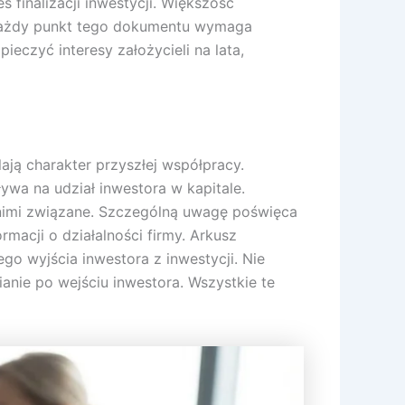
finalizacji inwestycji. Większość
 każdy punkt tego dokumentu wymaga
eczyć interesy założycieli na lata,
ają charakter przyszłej współpracy.
ywa na udział inwestora w kapitale.
 nimi związane. Szczególną uwagę poświęca
acji o działalności firmy. Arkusz
 wyjścia inwestora z inwestycji. Nie
nie po wejściu inwestora. Wszystkie te