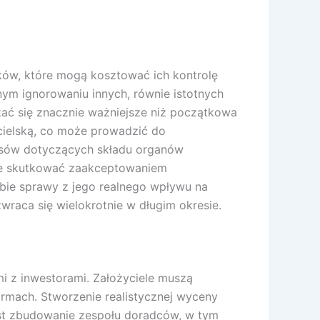
nków, które mogą kosztować ich kontrolę
nym ignorowaniu innych, równie istotnych
ać się znacznie ważniejsze niż początkowa
cielską, co może prowadzić do
pisów dotyczących składu organów
oże skutkować zaakceptowaniem
obie sprawy z jego realnego wpływu na
wraca się wielokrotnie w długim okresie.
i z inwestorami. Założyciele muszą
rmach. Stworzenie realistycznej wyceny
est zbudowanie zespołu doradców, w tym