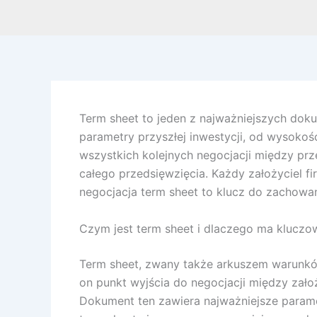
Term sheet to jeden z najważniejszych dok
parametry przyszłej inwestycji, od wysokośc
wszystkich kolejnych negocjacji między pr
całego przedsięwzięcia. Każdy założyciel 
negocjacja term sheet to klucz do zachowan
Czym jest term sheet i dlaczego ma kluczo
Term sheet, zwany także arkuszem warunkó
on punkt wyjścia do negocjacji między założ
Dokument ten zawiera najważniejsze parame