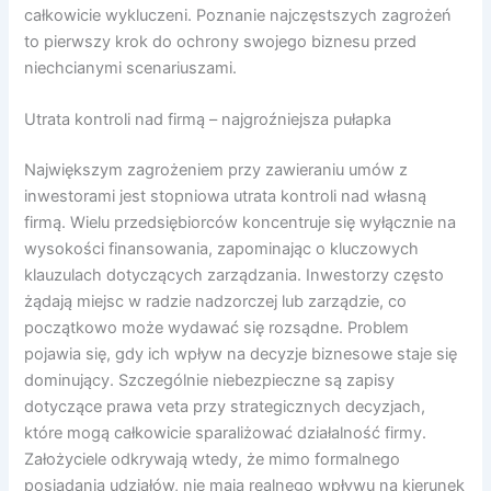
całkowicie wykluczeni. Poznanie najczęstszych zagrożeń
to pierwszy krok do ochrony swojego biznesu przed
niechcianymi scenariuszami.
Utrata kontroli nad firmą – najgroźniejsza pułapka
Największym zagrożeniem przy zawieraniu umów z
inwestorami jest stopniowa utrata kontroli nad własną
firmą. Wielu przedsiębiorców koncentruje się wyłącznie na
wysokości finansowania, zapominając o kluczowych
klauzulach dotyczących zarządzania. Inwestorzy często
żądają miejsc w radzie nadzorczej lub zarządzie, co
początkowo może wydawać się rozsądne. Problem
pojawia się, gdy ich wpływ na decyzje biznesowe staje się
dominujący. Szczególnie niebezpieczne są zapisy
dotyczące prawa veta przy strategicznych decyzjach,
które mogą całkowicie sparaliżować działalność firmy.
Założyciele odkrywają wtedy, że mimo formalnego
posiadania udziałów, nie mają realnego wpływu na kierunek