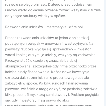
rozwoju swojego biznesu. Dlatego przed podpisaniem
umowy warto dokładnie przeanalizować wszystkie klauzule
dotyczące struktury władzy w spółce.
Rozwodnienie udziałów – matematyka, która boli
Proces rozwadniania udziałów to jedna z najbardziej
podstępnych pułapek w umowach inwestycyjnych. Na
pierwszy rzut oka wydaje się sprawiedliwy – inwestor
wnosi kapitał, otrzymuje udziały, wszyscy są zadowoleni.
Rzeczywistość okazuje się znacznie bardziej
skomplikowana, szczególnie gdy firma przechodzi przez
kolejne rundy finansowania. Każda nowa inwestycja
oznacza dalsze zmniejszanie procentowego udziału
założycieli w spółce. Po kilku rundach finansowania
pierwotni właściciele mogą odkryć, że posiadają zaledwie
kilka procent firmy, którą sami stworzyli. Problem pogłębia
się, gdy inwestorzy mają prawo do akcji
uprzywilejowanych, które dają im pierwszeństwo przy