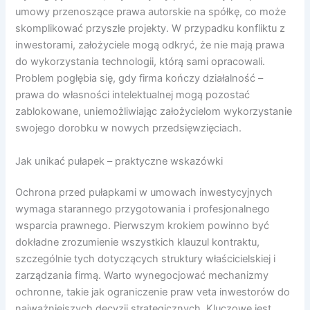
umowy przenoszące prawa autorskie na spółkę, co może
skomplikować przyszłe projekty. W przypadku konfliktu z
inwestorami, założyciele mogą odkryć, że nie mają prawa
do wykorzystania technologii, którą sami opracowali.
Problem pogłębia się, gdy firma kończy działalność –
prawa do własności intelektualnej mogą pozostać
zablokowane, uniemożliwiając założycielom wykorzystanie
swojego dorobku w nowych przedsięwzięciach.
Jak unikać pułapek – praktyczne wskazówki
Ochrona przed pułapkami w umowach inwestycyjnych
wymaga starannego przygotowania i profesjonalnego
wsparcia prawnego. Pierwszym krokiem powinno być
dokładne zrozumienie wszystkich klauzul kontraktu,
szczególnie tych dotyczących struktury właścicielskiej i
zarządzania firmą. Warto wynegocjować mechanizmy
ochronne, takie jak ograniczenie praw veta inwestorów do
najważniejszych decyzji strategicznych. Kluczowe jest