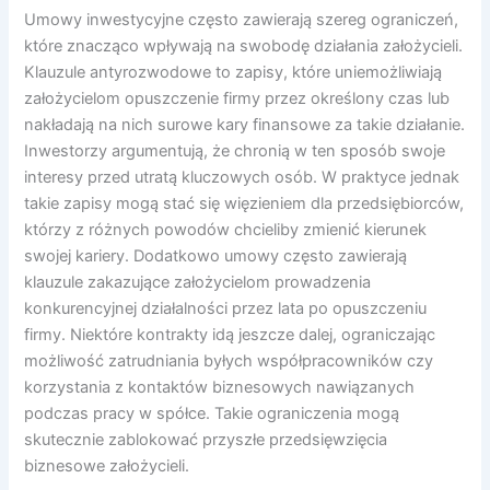
Umowy inwestycyjne często zawierają szereg ograniczeń,
które znacząco wpływają na swobodę działania założycieli.
Klauzule antyrozwodowe to zapisy, które uniemożliwiają
założycielom opuszczenie firmy przez określony czas lub
nakładają na nich surowe kary finansowe za takie działanie.
Inwestorzy argumentują, że chronią w ten sposób swoje
interesy przed utratą kluczowych osób. W praktyce jednak
takie zapisy mogą stać się więzieniem dla przedsiębiorców,
którzy z różnych powodów chcieliby zmienić kierunek
swojej kariery. Dodatkowo umowy często zawierają
klauzule zakazujące założycielom prowadzenia
konkurencyjnej działalności przez lata po opuszczeniu
firmy. Niektóre kontrakty idą jeszcze dalej, ograniczając
możliwość zatrudniania byłych współpracowników czy
korzystania z kontaktów biznesowych nawiązanych
podczas pracy w spółce. Takie ograniczenia mogą
skutecznie zablokować przyszłe przedsięwzięcia
biznesowe założycieli.