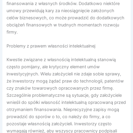
finansowania z własnych środków. Dodatkowo niektóre
umowy przewidują kary za nieosiągnięcie założonych
celów biznesowych, co może prowadzić do dodatkowych
obciążeń finansowych w trudnych momentach rozwoju
firmy.
Problemy z prawem własności intelektualnej
Kwestie związane z własnością intelektualną stanowią
często pomijany, ale krytyczny element umów
inwestycyjnych. Wielu założycieli nie zdaje sobie sprawy,
że inwestorzy mogą żądać praw do technologii, patentów
czy znaków towarowych opracowanych przez firmę.
Szczególnie problematyczne są sytuacje, gdy założyciele
wnieśli do spółki własność intelektualną opracowaną przed
otrzymaniem finansowania. Nieprecyzyjne zapisy mogą
prowadzić do sporów o to, co należy do firmy, a co
pozostaje własnością założycieli. Inwestorzy często
wymagają również, aby wszyscy pracownicy podpisali