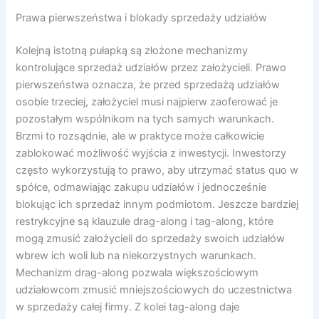
Prawa pierwszeństwa i blokady sprzedaży udziałów
Kolejną istotną pułapką są złożone mechanizmy
kontrolujące sprzedaż udziałów przez założycieli. Prawo
pierwszeństwa oznacza, że przed sprzedażą udziałów
osobie trzeciej, założyciel musi najpierw zaoferować je
pozostałym wspólnikom na tych samych warunkach.
Brzmi to rozsądnie, ale w praktyce może całkowicie
zablokować możliwość wyjścia z inwestycji. Inwestorzy
często wykorzystują to prawo, aby utrzymać status quo w
spółce, odmawiając zakupu udziałów i jednocześnie
blokując ich sprzedaż innym podmiotom. Jeszcze bardziej
restrykcyjne są klauzule drag-along i tag-along, które
mogą zmusić założycieli do sprzedaży swoich udziałów
wbrew ich woli lub na niekorzystnych warunkach.
Mechanizm drag-along pozwala większościowym
udziałowcom zmusić mniejszościowych do uczestnictwa
w sprzedaży całej firmy. Z kolei tag-along daje