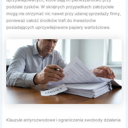
podziale zysków. W skrajnych przypadkach założyciele
mogą nie otrzymać nic nawet przy udanej sprzedaży firmy,
ponieważ całość środków trafi do inwestorów
posiadających uprzywilejowane papiery wartościowe.
Klauzule antyrozwodowe i ograniczenia swobody działania