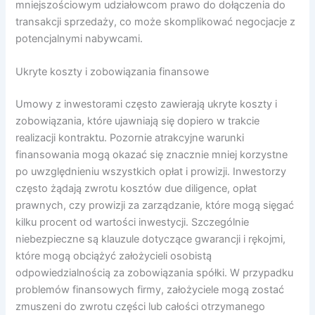
mniejszościowym udziałowcom prawo do dołączenia do
transakcji sprzedaży, co może skomplikować negocjacje z
potencjalnymi nabywcami.
Ukryte koszty i zobowiązania finansowe
Umowy z inwestorami często zawierają ukryte koszty i
zobowiązania, które ujawniają się dopiero w trakcie
realizacji kontraktu. Pozornie atrakcyjne warunki
finansowania mogą okazać się znacznie mniej korzystne
po uwzględnieniu wszystkich opłat i prowizji. Inwestorzy
często żądają zwrotu kosztów due diligence, opłat
prawnych, czy prowizji za zarządzanie, które mogą sięgać
kilku procent od wartości inwestycji. Szczególnie
niebezpieczne są klauzule dotyczące gwarancji i rękojmi,
które mogą obciążyć założycieli osobistą
odpowiedzialnością za zobowiązania spółki. W przypadku
problemów finansowych firmy, założyciele mogą zostać
zmuszeni do zwrotu części lub całości otrzymanego