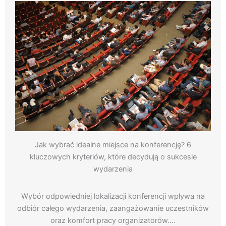
Jak wybrać idealne miejsce na konferencję? 6
kluczowych kryteriów, które decydują o sukcesie
wydarzenia
Wybór odpowiedniej lokalizacji konferencji wpływa na
odbiór całego wydarzenia, zaangażowanie uczestników
oraz komfort pracy organizatorów….