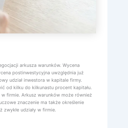
negocjacji arkusza warunków. Wycena
ycena postinwestycyjna uwzględnia już
wy udział inwestora w kapitale firmy.
 od kilku do kilkunastu procent kapitału.
li w firmie. Arkusz warunków może również
uczowe znaczenie ma także określenie
 zwykłe udziały w firmie.