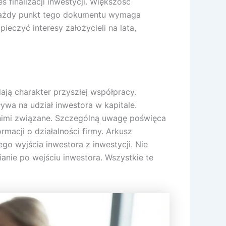
finalizacji inwestycji. Większość
 każdy punkt tego dokumentu wymaga
eczyć interesy założycieli na lata,
ają charakter przyszłej współpracy.
ywa na udział inwestora w kapitale.
 nimi związane. Szczególną uwagę poświęca
acji o działalności firmy. Arkusz
 wyjścia inwestora z inwestycji. Nie
nie po wejściu inwestora. Wszystkie te