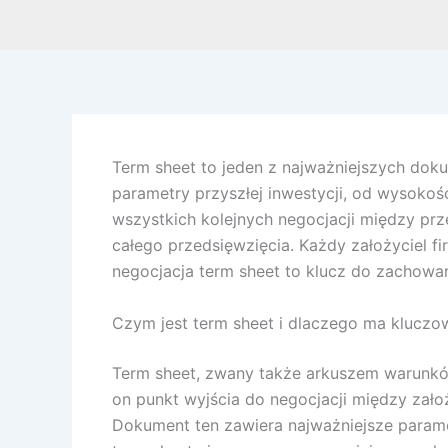
Term sheet to jeden z najważniejszych dok
parametry przyszłej inwestycji, od wysokośc
wszystkich kolejnych negocjacji między pr
całego przedsięwzięcia. Każdy założyciel 
negocjacja term sheet to klucz do zachowan
Czym jest term sheet i dlaczego ma kluczo
Term sheet, zwany także arkuszem warunkó
on punkt wyjścia do negocjacji między założ
Dokument ten zawiera najważniejsze parame