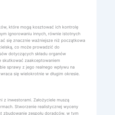
nków, które mogą kosztować ich kontrolę
nym ignorowaniu innych, równie istotnych
ać się znacznie ważniejsze niż początkowa
cielską, co może prowadzić do
pisów dotyczących składu organów
oże skutkować zaakceptowaniem
obie sprawy z jego realnego wpływu na
wraca się wielokrotnie w długim okresie.
i z inwestorami. Założyciele muszą
rmach. Stworzenie realistycznej wyceny
est zbudowanie zespołu doradców, w tym