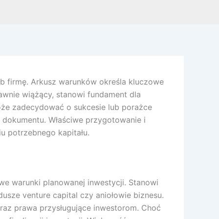
ub firmę. Arkusz warunków określa kluczowe
prawnie wiążący, stanowi fundament dla
może zadecydować o sukcesie lub porażce
o dokumentu. Właściwe przygotowanie i
u potrzebnego kapitału.
e warunki planowanej inwestycji. Stanowi
dusze venture capital czy aniołowie biznesu.
 oraz prawa przysługujące inwestorom. Choć