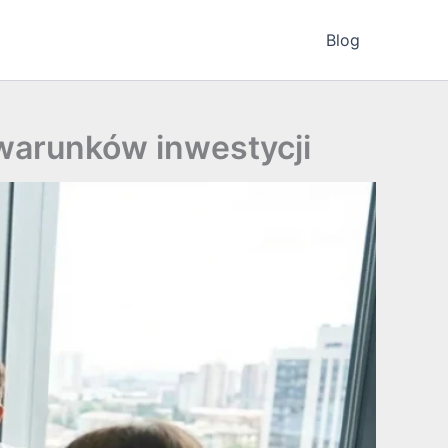
Blog
warunków inwestycji