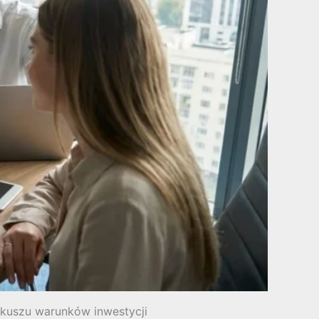
rkuszu warunków inwestycji