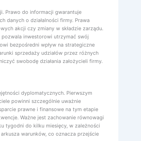
i. Prawo do informacji gwarantuje
h danych o działalności firmy. Prawa
owych akcji czy zmiany w składzie zarządu.
o pozwala inwestorowi utrzymać swój
orowi bezpośredni wpływ na strategiczne
 warunki sprzedaży udziałów przez różnych
iczyć swobodę działania założycieli firmy.
ejętności dyplomatycznych. Pierwszym
ciele powinni szczególnie uważnie
parcie prawne i finansowe na tym etapie
ekwencje. Ważne jest zachowanie równowagi
u tygodni do kilku miesięcy, w zależności
e arkusza warunków, co oznacza przejście