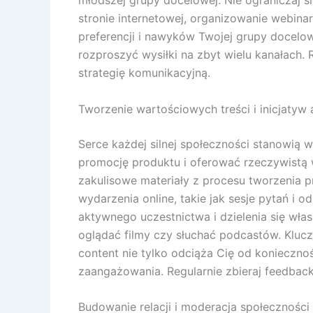
młodszej grupy docelowej. Nie ograniczaj
stronie internetowej, organizowanie webin
preferencji i nawyków Twojej grupy docelowe
rozproszyć wysiłki na zbyt wielu kanałach
strategię komunikacyjną.
Tworzenie wartościowych treści i inicjatyw
Serce każdej silnej społeczności stanowią w
promocję produktu i oferować rzeczywistą w
zakulisowe materiały z procesu tworzenia 
wydarzenia online, takie jak sesje pytań i 
aktywnego uczestnictwa i dzielenia się wła
oglądać filmy czy słuchać podcastów. Kluc
content nie tylko odciąża Cię od konieczno
zaangażowania. Regularnie zbieraj feedback
Budowanie relacji i moderacja społeczności