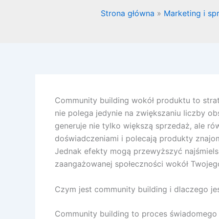
Strona główna
Marketing i sp
Community building wokół produktu to stra
nie polega jedynie na zwiększaniu liczby ob
generuje nie tylko większą sprzedaż, ale ró
doświadczeniami i polecają produkty znajom
Jednak efekty mogą przewyższyć najśmielsz
zaangażowanej społeczności wokół Twojeg
Czym jest community building i dlaczego je
Community building to proces świadomego 