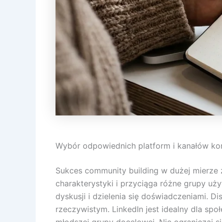
Wybór odpowiednich platform i kanałów ko
Sukces community building w dużej mierze 
charakterystyki i przyciąga różne grupy u
dyskusji i dzielenia się doświadczeniami. 
rzeczywistym. LinkedIn jest idealny dla spo