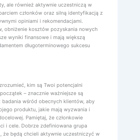
ty, ale również aktywnie uczestniczą w
rciem członków oraz silną identyfikacją z
ywnymi opiniami i rekomendacjami.
ów, obniżenie kosztów pozyskania nowych
ze wyniki finansowe i mają większą
fundamentem długoterminowego sukcesu
rozumieć, kim są Twoi potencjalni
 początek – znacznie ważniejsze są
ź badania wśród obecnych klientów, aby
jego produktu, jakie mają wyzwania i
ocelowej. Pamiętaj, że członkowie
i i cele. Dobrze zdefiniowana grupa
, że będą chcieli aktywnie uczestniczyć w