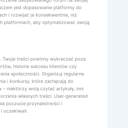
tworzenie dedykowanego forum na swojej
luczem jest dopasowanie platformy do
ch i rozwijać je konsekwentnie, niż
ych platformach, aby optymalizować swoją
ów. Twoje treści powinny wykraczać poza
tów, historie sukcesu klientów czy
nia społeczności. Organizuj regularne
nia i konkursy, które zachęcają do
– niektórzy wolą czytać artykuły, inni
orzenia własnych treści. User-generated
ia poczucie przynależności i
 i oczekiwań.