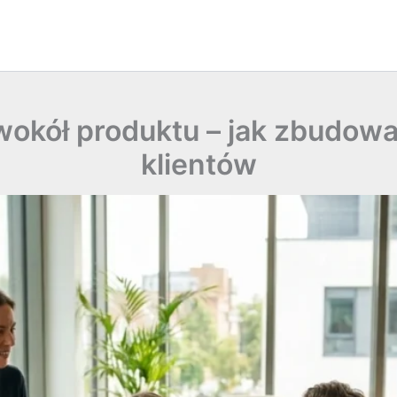
okół produktu – jak zbudowa
klientów