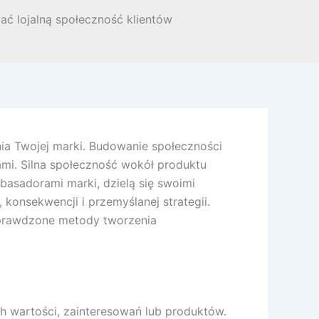
ć lojalną społeczność klientów
ia Twojej marki. Budowanie społeczności
tami. Silna społeczność wokół produktu
mbasadorami marki, dzielą się swoimi
onsekwencji i przemyślanej strategii.
sprawdzone metody tworzenia
 wartości, zainteresowań lub produktów.