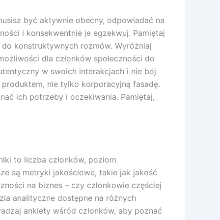
 musisz być aktywnie obecny, odpowiadać na
ności i konsekwentnie je egzekwuj. Pamiętaj
ie do konstruktywnych rozmów. Wyróżniaj
 możliwości dla członków społeczności do
tentyczny w swoich interakcjach i nie bój
 produktem, nie tylko korporacyjną fasadę.
nać ich potrzeby i oczekiwania. Pamiętaj,
iki to liczba członków, poziom
e są metryki jakościowe, takie jak jakość
zności na biznes – czy członkowie częściej
zia analityczne dostępne na różnych
adzaj ankiety wśród członków, aby poznać