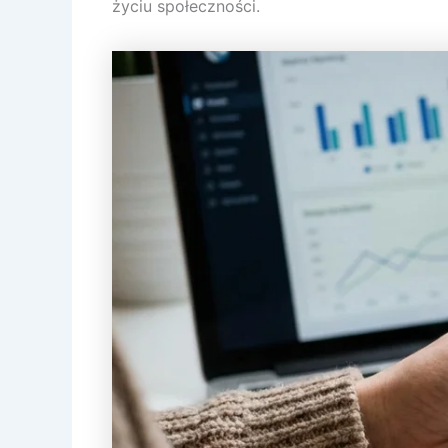
życiu społeczności.