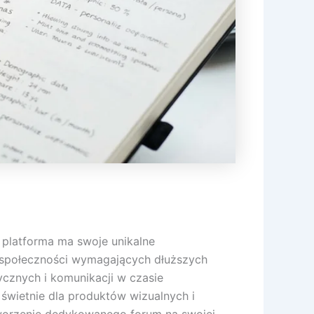
 platforma ma swoje unikalne
a społeczności wymagających dłuższych
ycznych i komunikacji w czasie
ą świetnie dla produktów wizualnych i