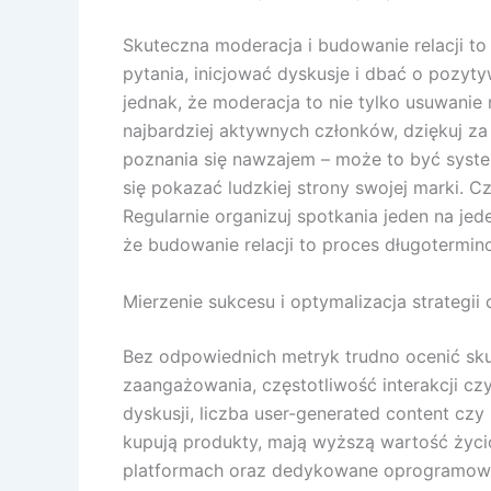
Skuteczna moderacja i budowanie relacji t
pytania, inicjować dyskusje i dbać o pozyt
jednak, że moderacja to nie tylko usuwanie
najbardziej aktywnych członków, dziękuj za
poznania się nawzajem – może to być system
się pokazać ludzkiej strony swojej marki. 
Regularnie organizuj spotkania jeden na jed
że budowanie relacji to proces długotermin
Mierzenie sukcesu i optymalizacja strategi
Bez odpowiednich metryk trudno ocenić sku
zaangażowania, częstotliwość interakcji cz
dyskusji, liczba user-generated content cz
kupują produkty, mają wyższą wartość życi
platformach oraz dedykowane oprogramowan