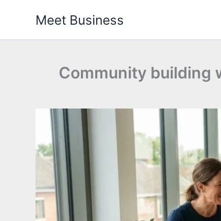
Przejdź
Meet Business
do
treści
Community building w