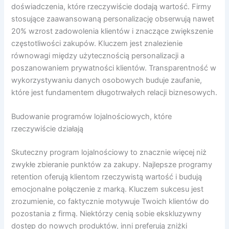
doświadczenia, które rzeczywiście dodają wartość. Firmy
stosujące zaawansowaną personalizację obserwują nawet
20% wzrost zadowolenia klientów i znaczące zwiększenie
częstotliwości zakupów. Kluczem jest znalezienie
równowagi między użytecznością personalizacji a
poszanowaniem prywatności klientów. Transparentność w
wykorzystywaniu danych osobowych buduje zaufanie,
które jest fundamentem długotrwałych relacji biznesowych.
Budowanie programów lojalnościowych, które
rzeczywiście działają
Skuteczny program lojalnościowy to znacznie więcej niż
zwykłe zbieranie punktów za zakupy. Najlepsze programy
retention oferują klientom rzeczywistą wartość i budują
emocjonalne połączenie z marką. Kluczem sukcesu jest
zrozumienie, co faktycznie motywuje Twoich klientów do
pozostania z firmą. Niektórzy cenią sobie ekskluzywny
dostęp do nowych produktów, inni preferują zniżki