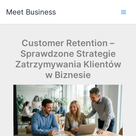
Przejdź
Meet Business
do
Main
treści
Men
Customer Retention –
Sprawdzone Strategie
Zatrzymywania Klientów
w Biznesie