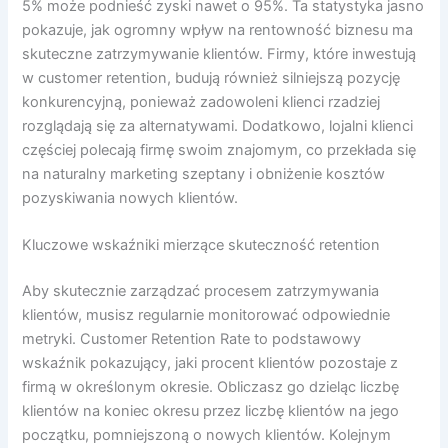
5% może podnieść zyski nawet o 95%. Ta statystyka jasno
pokazuje, jak ogromny wpływ na rentowność biznesu ma
skuteczne zatrzymywanie klientów. Firmy, które inwestują
w customer retention, budują również silniejszą pozycję
konkurencyjną, ponieważ zadowoleni klienci rzadziej
rozglądają się za alternatywami. Dodatkowo, lojalni klienci
częściej polecają firmę swoim znajomym, co przekłada się
na naturalny marketing szeptany i obniżenie kosztów
pozyskiwania nowych klientów.
Kluczowe wskaźniki mierzące skuteczność retention
Aby skutecznie zarządzać procesem zatrzymywania
klientów, musisz regularnie monitorować odpowiednie
metryki. Customer Retention Rate to podstawowy
wskaźnik pokazujący, jaki procent klientów pozostaje z
firmą w określonym okresie. Obliczasz go dzieląc liczbę
klientów na koniec okresu przez liczbę klientów na jego
początku, pomniejszoną o nowych klientów. Kolejnym