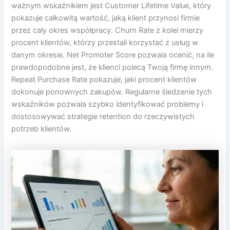
ważnym wskaźnikiem jest Customer Lifetime Value, który
pokazuje całkowitą wartość, jaką klient przynosi firmie
przez cały okres współpracy. Churn Rate z kolei mierzy
procent klientów, którzy przestali korzystać z usług w
danym okresie. Net Promoter Score pozwala ocenić, na ile
prawdopodobne jest, że klienci polecą Twoją firmę innym.
Repeat Purchase Rate pokazuje, jaki procent klientów
dokonuje ponownych zakupów. Regularne śledzenie tych
wskaźników pozwala szybko identyfikować problemy i
dostosowywać strategie retention do rzeczywistych
potrzeb klientów.