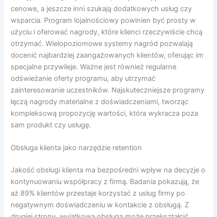
cenowe, a jeszcze inni szukają dodatkowych usług czy
wsparcia. Program lojalnościowy powinien być prosty w
użyciu i oferować nagrody, które klienci rzeczywiście chcą
otrzymać. Wielopoziomowe systemy nagród pozwalają
docenić najbardziej zaangażowanych klientów, oferując im
specjalne przywileje. Ważne jest również regularne
odświeżanie oferty programu, aby utrzymać
zainteresowanie uczestników. Najskuteczniejsze programy
łączą nagrody materialne z doświadczeniami, tworząc
kompleksową propozycję wartości, która wykracza poza
sam produkt czy usługę.
Obsługa klienta jako narzędzie retention
Jakość obsługi klienta ma bezpośredni wpływ na decyzje o
kontynuowaniu współpracy z firmą. Badania pokazują, że
aż 89% klientów przestaje korzystać z usług firmy po
negatywnym doświadczeniu w kontakcie z obsługą. Z
drugiej strony, wyjątkowa obsługa może przekształcić