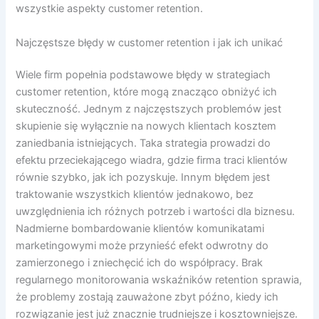
wszystkie aspekty customer retention.
Najczęstsze błędy w customer retention i jak ich unikać
Wiele firm popełnia podstawowe błędy w strategiach
customer retention, które mogą znacząco obniżyć ich
skuteczność. Jednym z najczęstszych problemów jest
skupienie się wyłącznie na nowych klientach kosztem
zaniedbania istniejących. Taka strategia prowadzi do
efektu przeciekającego wiadra, gdzie firma traci klientów
równie szybko, jak ich pozyskuje. Innym błędem jest
traktowanie wszystkich klientów jednakowo, bez
uwzględnienia ich różnych potrzeb i wartości dla biznesu.
Nadmierne bombardowanie klientów komunikatami
marketingowymi może przynieść efekt odwrotny do
zamierzonego i zniechęcić ich do współpracy. Brak
regularnego monitorowania wskaźników retention sprawia,
że problemy zostają zauważone zbyt późno, kiedy ich
rozwiązanie jest już znacznie trudniejsze i kosztowniejsze.