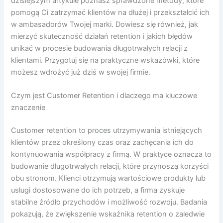
dzisiejszym artykule poznasz sprawdzone metody, które
pomogą Ci zatrzymać klientów na dłużej i przekształcić ich
w ambasadorów Twojej marki. Dowiesz się również, jak
mierzyć skuteczność działań retention i jakich błędów
unikać w procesie budowania długotrwałych relacji z
klientami. Przygotuj się na praktyczne wskazówki, które
możesz wdrożyć już dziś w swojej firmie.
Czym jest Customer Retention i dlaczego ma kluczowe
znaczenie
Customer retention to proces utrzymywania istniejących
klientów przez określony czas oraz zachęcania ich do
kontynuowania współpracy z firmą. W praktyce oznacza to
budowanie długotrwałych relacji, które przynoszą korzyści
obu stronom. Klienci otrzymują wartościowe produkty lub
usługi dostosowane do ich potrzeb, a firma zyskuje
stabilne źródło przychodów i możliwość rozwoju. Badania
pokazują, że zwiększenie wskaźnika retention o zaledwie