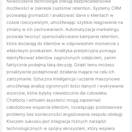
Nowoczesne technologie oferują bezprecedensowe
możliwości w zakresie customer retention. Systemy CRM
pozwalają gromadzić i analizować dane o klientach w
czasie rzeczywistym, umożliwiając szybkie reagowanie na
zmiany w ich zachowaniach. Automatyzacja marketingu
pozwala tworzyć spersonalizowane kampanie retention,
które docierają do klientów w odpowiednim momencie z
właściwym przekazem. Analityka predykcyjna pomaga
identyfikować klientów zagrożonych odejściem, zanim
faktycznie podejmą taką decyzję. Dzięki temu możesz
proaktywnie podejmować działania mające na celu ich
zatrzymanie. Sztuczna inteligencja i uczenie maszynowe
umożliwiają analizę ogromnych ilości danych i wykrywanie
wzorców, które byłyby niewidoczne dla człowieka.
Chatboty i wirtualni asystenci mogą zapewniać
całodobowe wsparcie klientom, rozwiązując podstawowe
problemy bez konieczności angażowania zespołu obsługi.
Kluczem sukcesu jest integracja różnych narzędzi
technologicznych w spójny ekosystem, który wspiera