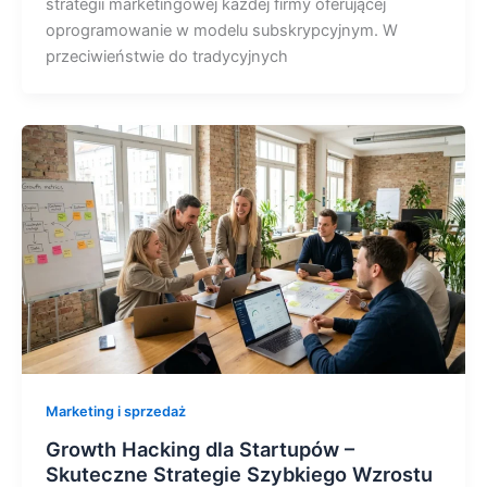
strategii marketingowej każdej firmy oferującej
oprogramowanie w modelu subskrypcyjnym. W
przeciwieństwie do tradycyjnych
Marketing i sprzedaż
Growth Hacking dla Startupów –
Skuteczne Strategie Szybkiego Wzrostu